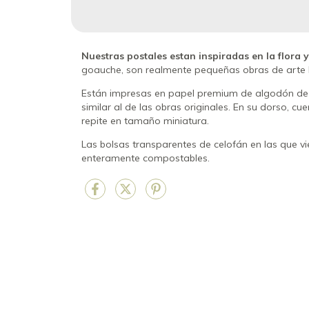
Nuestras postales estan inspiradas en la flora 
goauche, son realmente pequeñas obras de arte ll
Están impresas en papel premium de algodón de 2
similar al de las obras originales. En su dorso, cu
repite en tamaño miniatura.
Las bolsas transparentes de celofán en las que 
enteramente compostables.