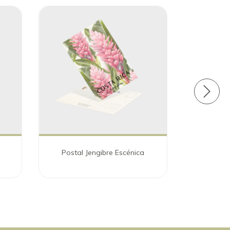
Postal Jengibre Escénica
Postal