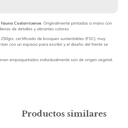
y fauna Costarricense.
Originalmente pintadas a mano con
enas de detalles y vibrantes colores.
50grs, certificado de bosques sustentables (FSC), muy
entan con un espacio para escribir y el diseño del frente se
vienen empaquetados individualmente son de origen vegetal,
Productos similares