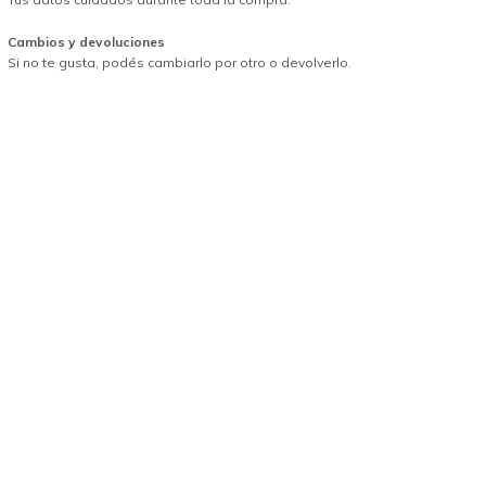
Cambios y devoluciones
Si no te gusta, podés cambiarlo por otro o devolverlo.