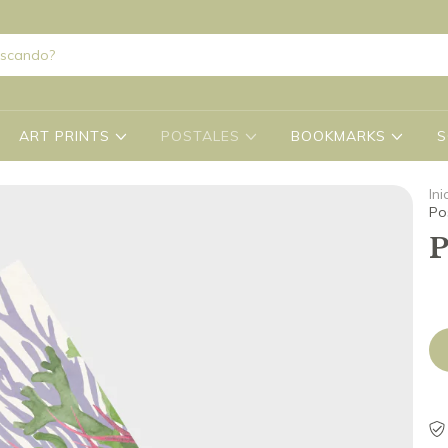
ART PRINTS
POSTALES
BOOKMARKS
S
Ini
Po
P