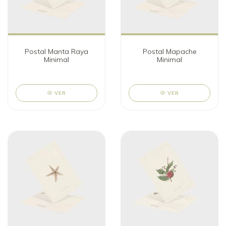
Postal Manta Raya
Postal Mapache
Minimal
Minimal
VER
VER