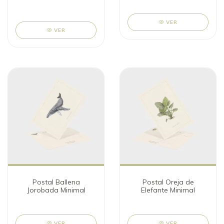
VER
VER
Postal Ballena
Postal Oreja de
Jorobada Minimal
Elefante Minimal
VER
VER