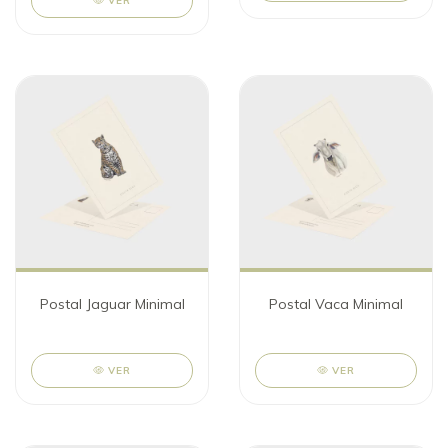
VER
Postal Jaguar Minimal
Postal Vaca Minimal
VER
VER