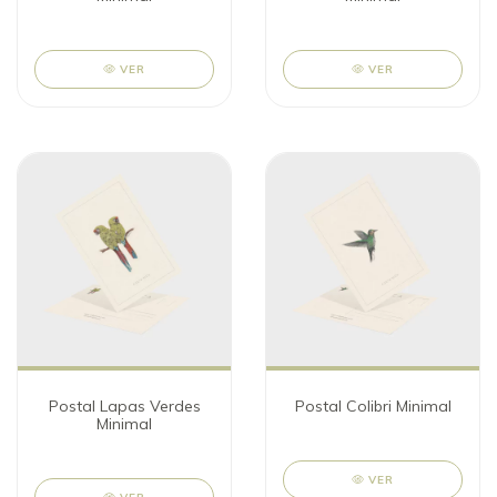
VER
VER
Postal Lapas Verdes
Postal Colibri Minimal
Minimal
VER