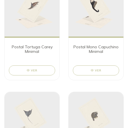
Postal Tortuga Carey
Postal Mono Capuchino
Minimal
Minimal
VER
VER