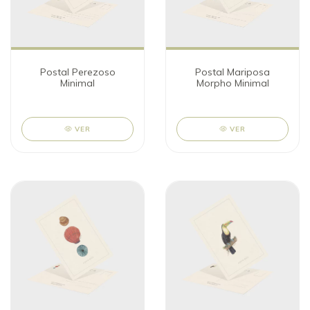
Postal Perezoso
Postal Mariposa
Minimal
Morpho Minimal
VER
VER